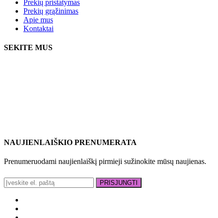
Prekių pristatymas
Prekių grąžinimas
Apie mus
Kontaktai
SEKITE MUS
NAUJIENLAIŠKIO PRENUMERATA
Prenumeruodami naujienlaiškį pirmieji sužinokite mūsų naujienas.
PRISJUNGTI