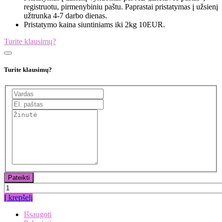
registruotu, pirmenybiniu paštu. Paprastai pristatymas į užsienį
užtrunka 4-7 darbo dienas.
Pristatymo kaina siuntiniams iki 2kg 10EUR.
Turite klausimų?
Turite klausimų?
Į krepšelį
Išsaugoti