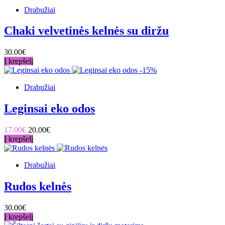
Drabužiai
Chaki velvetinės kelnės su diržu
30.00€
Į krepšelį
-15%
Drabužiai
Leginsai eko odos
17.00€
20.00€
Į krepšelį
Drabužiai
Rudos kelnės
30.00€
Į krepšelį