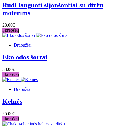
Rudi languoti sijonšorčiai su diržu
moterims
23.00€
Į krepšelį
Drabužiai
Eko odos šortai
33.00€
Į krepšelį
Drabužiai
Kelnės
25.00€
Į krepšelį