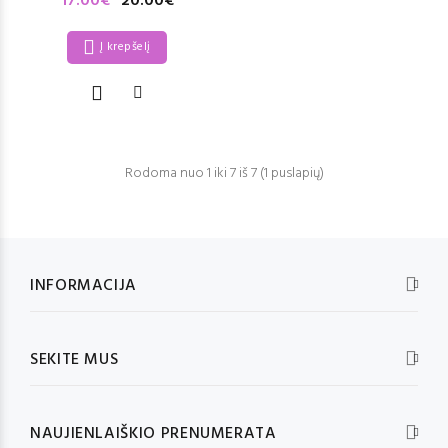
17.00€
20.00€
Į krepšelį
Rodoma nuo 1 iki 7 iš 7 (1 puslapių)
INFORMACIJA
SEKITE MUS
NAUJIENLAIŠKIO PRENUMERATA