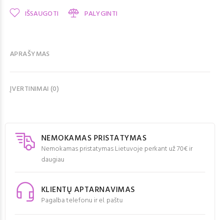
IŠSAUGOTI
PALYGINTI
APRAŠYMAS
ĮVERTINIMAI (0)
NEMOKAMAS PRISTATYMAS
Nemokamas pristatymas Lietuvoje perkant už 70€ ir
daugiau
KLIENTŲ APTARNAVIMAS
Pagalba telefonu ir el. paštu