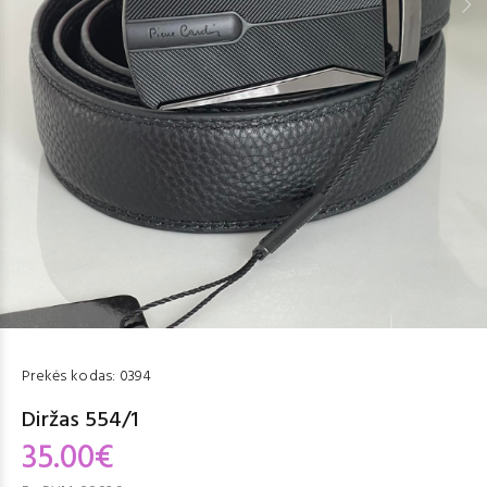
Prekės kodas:
0394
Diržas 554/1
35.00€