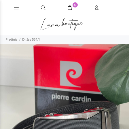
0
Pradinis
Diržas 554/1