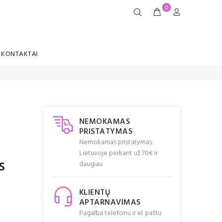
0
KONTAKTAI
NEMOKAMAS
PRISTATYMAS
Nemokamas pristatymas
Lietuvoje perkant už 70€ ir
s
daugiau
KLIENTŲ
APTARNAVIMAS
Pagalba telefonu ir el. paštu