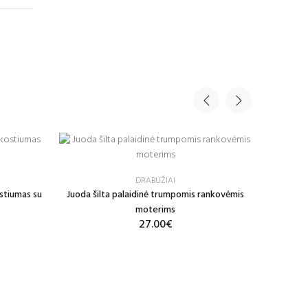
DRABUŽIAI
ostiumas su
Juoda šilta palaidinė trumpomis rankovėmis
moterims
27.00€