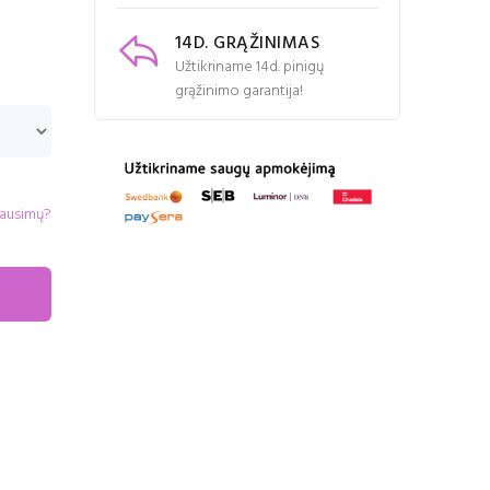
14D. GRĄŽINIMAS
Užtikriname 14d. pinigų
grąžinimo garantija!
lausimų?