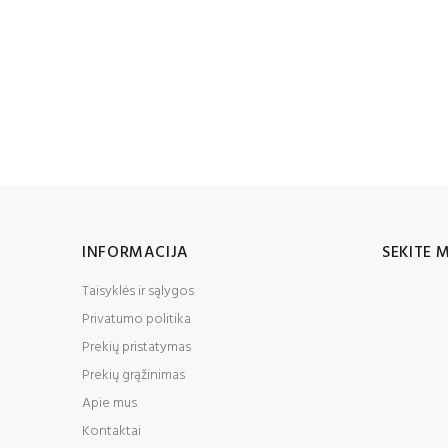
INFORMACIJA
SEKITE 
Taisyklės ir sąlygos
Privatumo politika
Prekių pristatymas
Prekių grąžinimas
Apie mus
Kontaktai