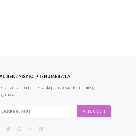
AUJIENLAIŠKIO PRENUMERATA
enumeruodami naujienlaiškį pirmieji sužinokite mūsų
ujienas.
PRISJUNGTI